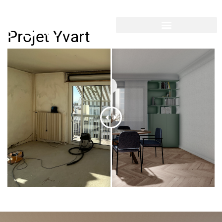
Projet Yvart