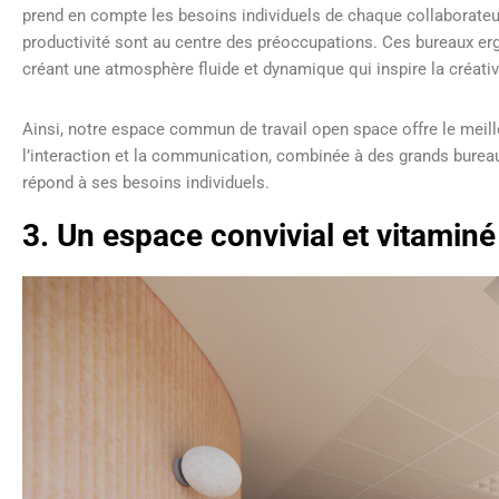
prend en compte les besoins individuels de chaque collaborateur,
productivité sont au centre des préoccupations. Ces bureaux e
créant une atmosphère fluide et dynamique qui inspire la créativi
Ainsi, notre espace commun de travail open space offre le meil
l’interaction et la communication, combinée à des grands burea
répond à ses besoins individuels.
3. Un espace convivial et vitamin