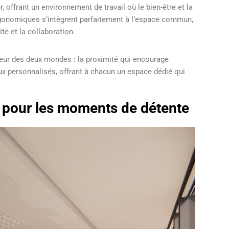
 offrant un environnement de travail où le bien-être et la
rgonomiques s’intègrent parfaitement à l’espace commun,
té et la collaboration.
leur des deux mondes : la proximité qui encourage
ux personnalisés, offrant à chacun un espace dédié qui
é pour les moments de détente