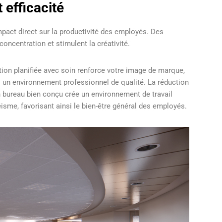
t efficacité
act direct sur la productivité des employés. Des
concentration et stimulent la créativité.
ation planifiée avec soin renforce votre image de marque,
s un environnement professionnel de qualité. La réduction
un bureau bien conçu crée un environnement de travail
téisme, favorisant ainsi le bien-être général des employés.