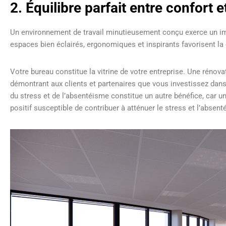
2. Équilibre parfait entre confort e
Un environnement de travail minutieusement conçu exerce un imp
espaces bien éclairés, ergonomiques et inspirants favorisent la 
Votre bureau constitue la vitrine de votre entreprise. Une rénov
démontrant aux clients et partenaires que vous investissez dan
du stress et de l’absentéisme constitue un autre bénéfice, car 
positif susceptible de contribuer à atténuer le stress et l’absen