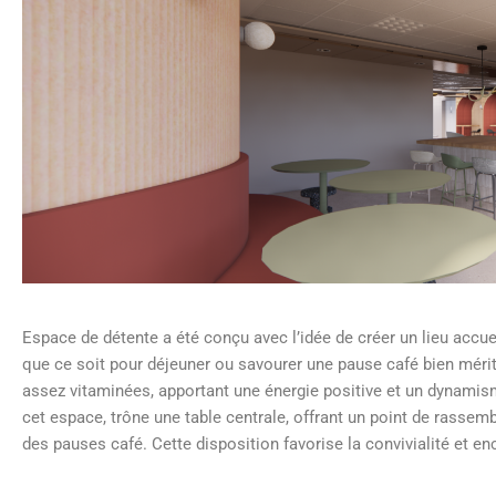
Espace de détente a été conçu avec l’idée de créer un lieu accue
que ce soit pour déjeuner ou savourer une pause café bien mér
assez vitaminées, apportant une énergie positive et un dynamis
cet espace, trône une table centrale, offrant un point de rasse
des pauses café. Cette disposition favorise la convivialité et e