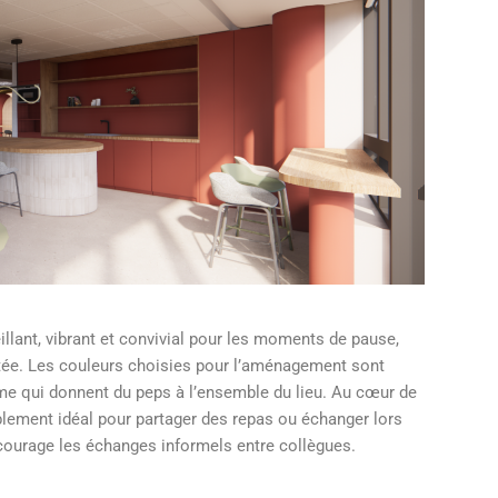
illant, vibrant et convivial pour les moments de pause,
itée. Les couleurs choisies pour l’aménagement sont
me qui donnent du peps à l’ensemble du lieu. Au cœur de
mblement idéal pour partager des repas ou échanger lors
ncourage les échanges informels entre collègues.