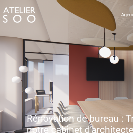
Agen
Rénovation de bureau : T
notre cabinet d’architecte