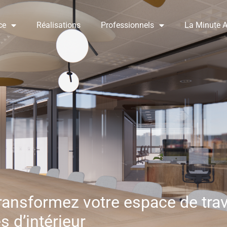
ce
Réalisations
Professionnels
La Minute A
ransformez votre espace de trav
s d’intérieur