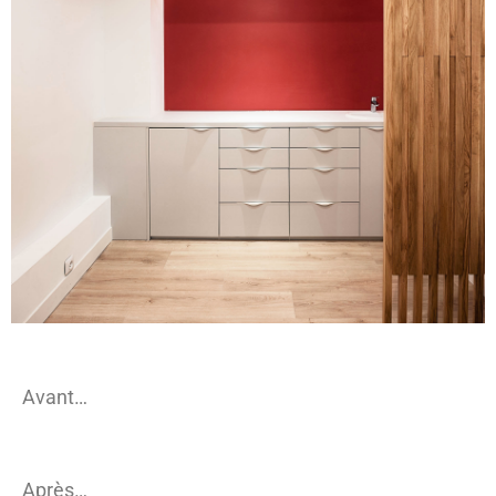
Avant…
Après…