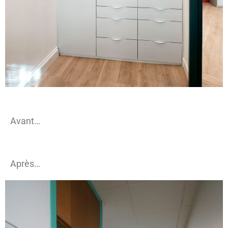
Avant…
Après…