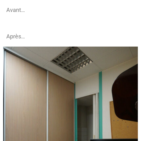
Avant…
Après…