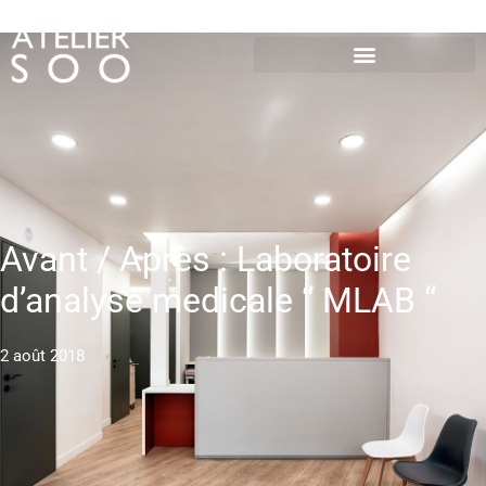
Avant / Après : Laboratoire
d’analyse medicale “ MLAB “
2 août 2018