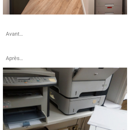
Avant…
Après…