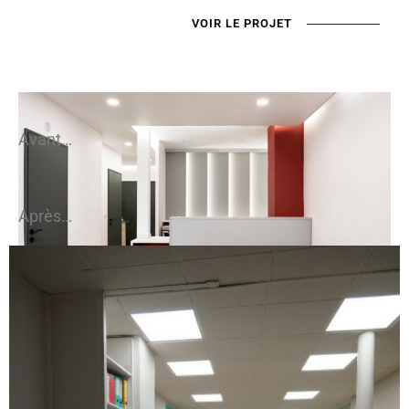
VOIR LE PROJET
Avant…
Après…