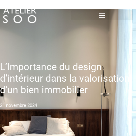
L’Importance du design
d’intérieur dans la valorisation
d’un bien immobilier
21 novembre 2024