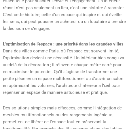
essentielle pour susciter l’envie et l’engagement. Un intérieur
réussi n’est pas seulement un lieu, c’est une histoire à raconter.
C’est cette histoire, celle d’un espace qui inspire et qui éveille
les sens, qui peut pousser un acheteur ou un locataire à prendre
la décision de s’engager.
L’optimisation de l’espace : une priorité dans les grandes villes
Dans des villes comme Paris, où l’espace est souvent limité,
l’optimisation devient une nécessité. Un intérieur bien conçu va
au-delà de la décoration ; il réinvente chaque mètre carré pour
en maximiser le potentiel. Qu’il s’agisse de transformer une
petite pièce en un espace multifonctionnel ou d’ouvrir un salon
en optimisant les volumes, l’architecte d’intérieur a l’œil pour
repenser un espace de manière astucieuse et pratique.
Des solutions simples mais efficaces, comme l’intégration de
meubles multifonctionnels ou des rangements ingénieux,
permettent de libérer de l’espace tout en préservant la
fonctionnalité. Par exemple, des lits escamotables, des tables