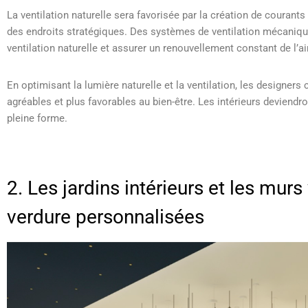
La ventilation naturelle sera favorisée par la création de courants 
des endroits stratégiques. Des systèmes de ventilation mécanique
ventilation naturelle et assurer un renouvellement constant de l’air
En optimisant la lumière naturelle et la ventilation, les designers
agréables et plus favorables au bien-être. Les intérieurs deviendron
pleine forme.
2. Les jardins intérieurs et les mur
verdure personnalisées