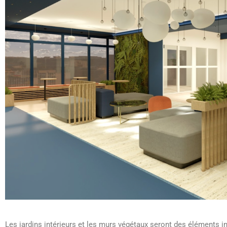
Les jardins intérieurs et les murs végétaux seront des éléments 