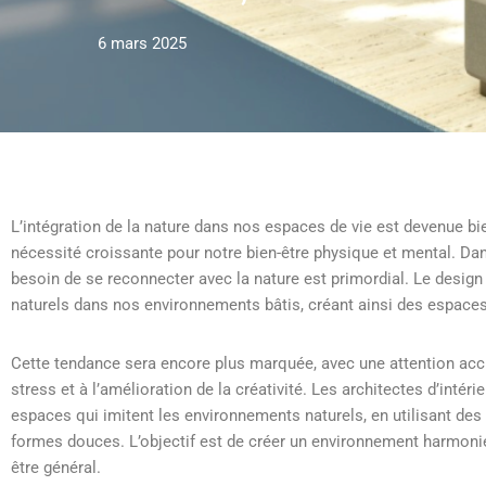
6 mars 2025
L’intégration de la nature dans nos espaces de vie est devenue bi
nécessité croissante pour notre bien-être physique et mental. Da
besoin de se reconnecter avec la nature est primordial. Le design
naturels dans nos environnements bâtis, créant ainsi des espaces 
Cette tendance sera encore plus marquée, avec une attention accrue 
stress et à l’amélioration de la créativité. Les architectes d’intér
espaces qui imitent les environnements naturels, en utilisant des
formes douces. L’objectif est de créer un environnement harmonieux
être général.