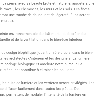
 La pierre, avec sa beauté brute et naturelle, apportera une
de travail, les cheminées, les murs et les sols. Les fibres
teront une touche de douceur et de légèreté. Elles seront
ts muraux.
preinte environnementale des bâtiments et de créer des
elle et de la ventilation dans le bien-être intérieur
 du design biophilique, jouant un rôle crucial dans le bien-
r les architectes d’intérieur et les designers. La lumière
notre horloge biologique et améliore notre humeur. La
r intérieur et contribue à éliminer les polluants.
les puits de lumière et les verrières seront privilégiés. Les
e diffuser facilement dans toutes les pièces. Des
ux, permettent de moduler l’intensité de la lumière en