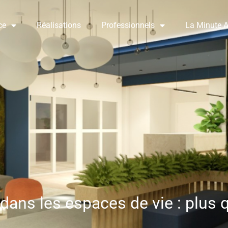
ce
Réalisations
Professionnels
La Minute A
e dans les espaces de vie : plus 