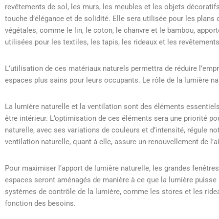
revêtements de sol, les murs, les meubles et les objets décoratifs.
touche d’élégance et de solidité. Elle sera utilisée pour les plans 
végétales, comme le lin, le coton, le chanvre et le bambou, appor
utilisées pour les textiles, les tapis, les rideaux et les revêtemen
L’utilisation de ces matériaux naturels permettra de réduire l’em
espaces plus sains pour leurs occupants. Le rôle de la lumière natur
La lumière naturelle et la ventilation sont des éléments essentiels
être intérieur. L’optimisation de ces éléments sera une priorité pou
naturelle, avec ses variations de couleurs et d’intensité, régule 
ventilation naturelle, quant à elle, assure un renouvellement de l’ai
Pour maximiser l’apport de lumière naturelle, les grandes fenêtres, 
espaces seront aménagés de manière à ce que la lumière puisse s
systèmes de contrôle de la lumière, comme les stores et les ridea
fonction des besoins.