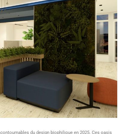
incontournables du design biophilique en 2025. Ces oasis