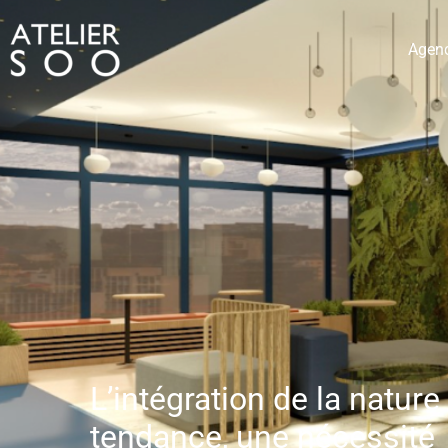
Agen
L’intégration de la natur
tendance, une nécessité