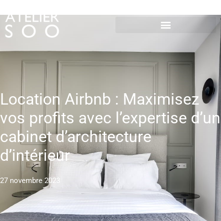
Location Airbnb : Maximisez
vos profits avec l’expertise d’un
cabinet d’architecture
d’intérieur
27 novembre 2023