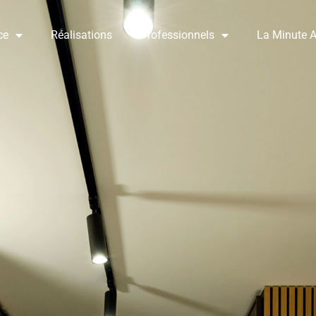
ce
Réalisations
Professionnels
La Minute A