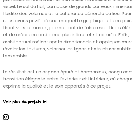
visuel. Le sol du hall, composé de grands carreaux minéraux
fluidité des volumes et la cohérence générale du lieu. Pour
nous avons privilégié une moquette graphique et une pei
tirant vers le marron, permettant de faire ressortir les él
et de créer une ambiance plus intime et structurée. Enfin, 
architectural mêlant spots directionnels et appliques mura
révéler les textures, valoriser les lignes et structurer subti
l’ensemble.
Le résultat est un espace épuré et harmonieux, conçu c
transition élégante entre l’extérieur et l’intérieur, où chaqu
exprime la qualité et le soin apportés à ce projet.
Voir plus de projets ici