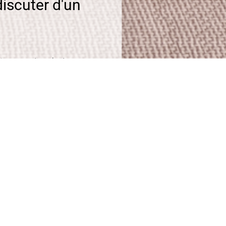
iscuter d'un
tion pour répondre à toutes