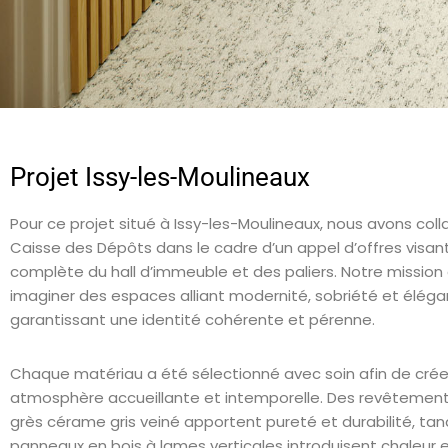
Projet Issy-les-Moulineaux
Pour ce projet situé à Issy-les-Moulineaux, nous avons coll
Caisse des Dépôts dans le cadre d’un appel d’offres visant
complète du hall d’immeuble et des paliers. Notre mission 
imaginer des espaces alliant modernité, sobriété et éléga
garantissant une identité cohérente et pérenne.
Chaque matériau a été sélectionné avec soin afin de crée
atmosphère accueillante et intemporelle. Des revêtemen
grès cérame gris veiné apportent pureté et durabilité, tan
panneaux en bois à lames verticales introduisent chaleur 