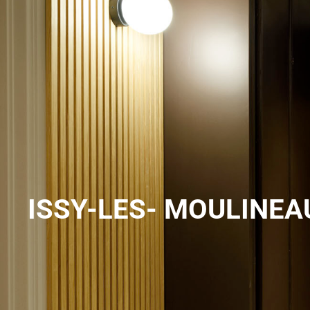
ISSY-LES- MOULINEA