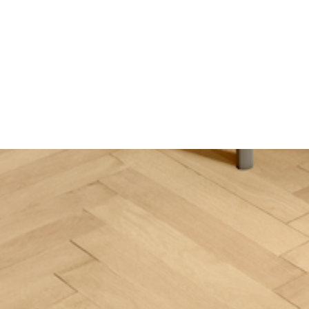
https://www.instagram.com/ateliersoo.paris/