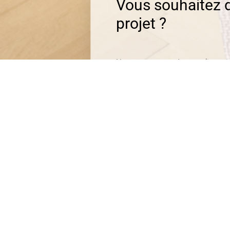
Vous souhaitez d
projet ?
Nos experts sont à votre disposi
vos questions !
CONTACTEZ-NOUS !