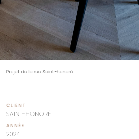
Projet de la rue Saint-honoré
https://www.instagram.com/ateliersoo.paris/
CLIENT
SAINT-HONORÉ
ANNÉE
2024