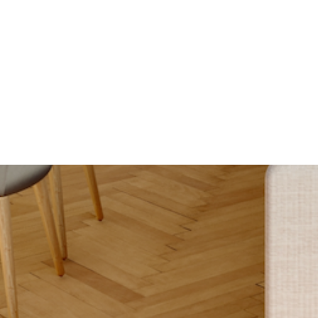
https://www.instagram.com/ateliersoo.paris/