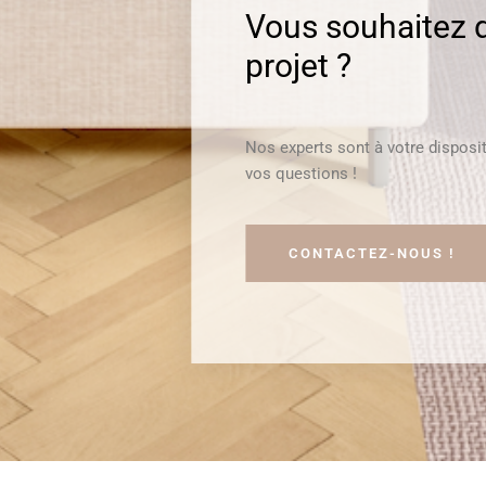
Vous souhaitez d
projet ?
Nos experts sont à votre disposi
vos questions !
CONTACTEZ-NOUS !