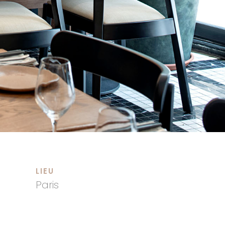
LIEU
Paris