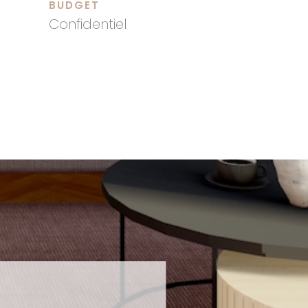
BUDGET
Confidentiel