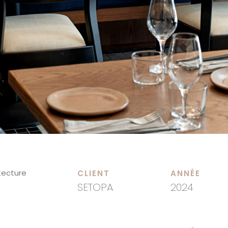
tecture
CLIENT
ANNÉE
SETOPA
2024