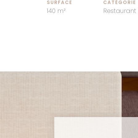
SURFACE
CATÉGORIE
140 m²
Restaurant