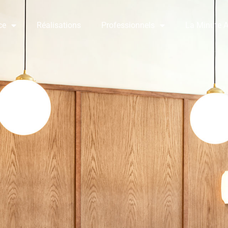
ce
Réalisations
Professionnels
La Minute A