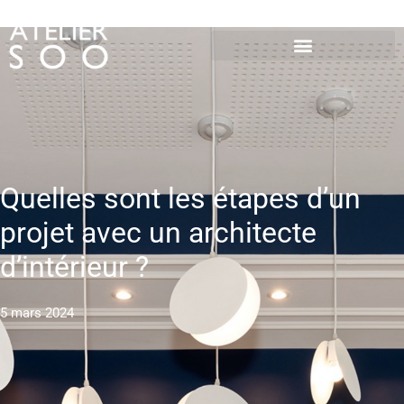
Quelles sont les étapes d’un
projet avec un architecte
d’intérieur ?
5 mars 2024